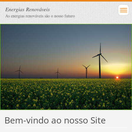
Energias Renováveis
As energias renováveis são o nosso futuro
Bem-vindo ao nosso Site