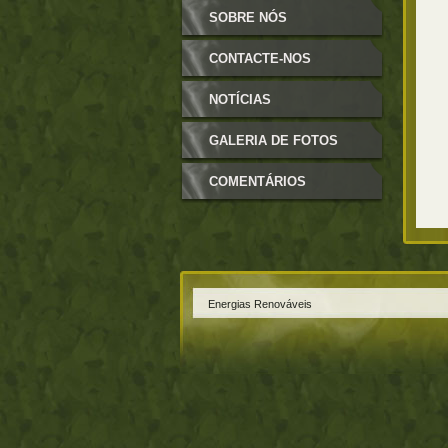
ENERGIAS RENOVÁVEIS
SOBRE NÓS
CONTACTE-NOS
NOTÍCIAS
GALERIA DE FOTOS
COMENTÁRIOS
Energias Renováveis