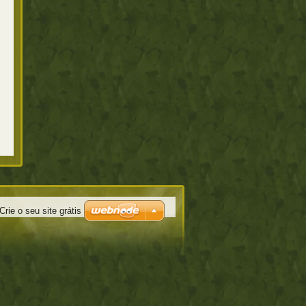
Crie o seu site grátis