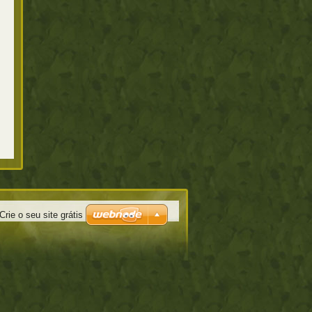
Crie o seu site grátis