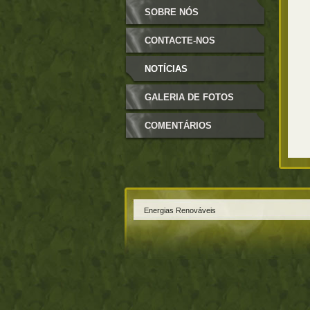
ENERGIAS RENOVÁVEIS
SOBRE NÓS
CONTACTE-NOS
NOTÍCIAS
GALERIA DE FOTOS
COMENTÁRIOS
Energias Renováveis